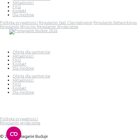
Aktualności
FAQ
Kontakt
Dla mediów
Polityka prywatności
Regulamin Gali Charytatywnej
Regulamin Networkingu
Regulamin Wyścigu
Regulamin Wydarzenia
Oferta dla partnerów
Aktualności
FAQ
Kontakt
Dla mediów
Oferta dla partnerów
Aktualności
FAQ
Kontakt
Dla mediów
Polityka prywatności
Regulamin wydarzenia
© 2026 Pomaganie Buduje