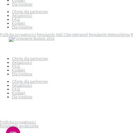
Kontakt
Dla mediów
Oferta dla partnerów
Aktualności
FAQ
Kontakt
Dla mediów
Polityka prywatności
Regulamin Gali Charytatywnej
Regulamin Networkingu
R
Oferta dla partnerów
Aktualności
FAQ
Kontakt
Dla mediów
Oferta dla partnerów
Aktualności
FAQ
Kontakt
Dla mediów
Polityka prywatności
Regulamin wydarzenia