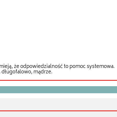
zumieją, że odpowiedzialność to pomoc systemowa.
e, długofalowo, mądrze.