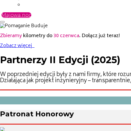
Media kit
Majowa noc
Zbieramy
kilometry do
30 czerwca
. Dołącz już teraz!
Zobacz więcej
Partnerzy II Edycji (2025)
W poprzedniej edycji były z nami firmy, które ro
Działająca jak projekt inżynieryjny – transparentni
Patronat
Honorowy