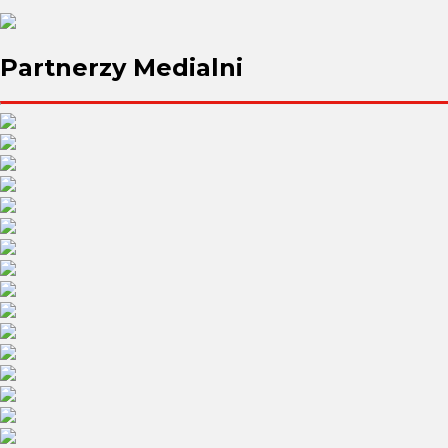
Partnerzy
Medialni