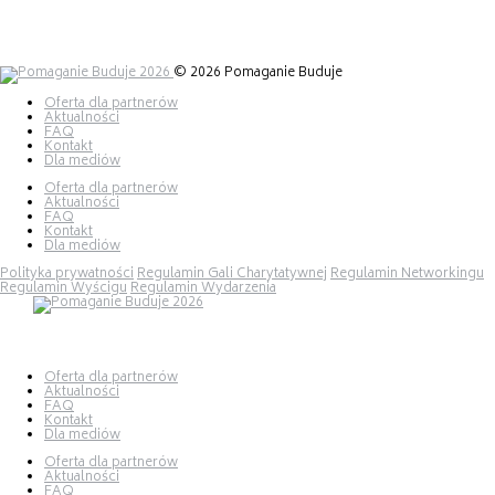
30 maja 2026
© 2026 Pomaganie Buduje
Oferta dla partnerów
Aktualności
FAQ
Kontakt
Dla mediów
Oferta dla partnerów
Aktualności
FAQ
Kontakt
Dla mediów
Polityka prywatności
Regulamin Gali Charytatywnej
Regulamin Networkingu
Regulamin Wyścigu
Regulamin Wydarzenia
Oferta dla partnerów
Aktualności
FAQ
Kontakt
Dla mediów
Oferta dla partnerów
Aktualności
FAQ